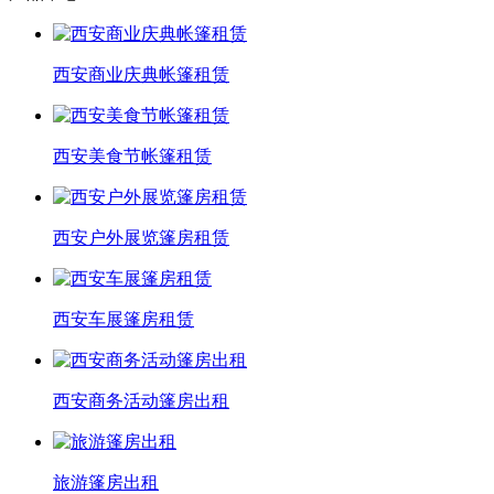
西安商业庆典帐篷租赁
西安美食节帐篷租赁
西安户外展览篷房租赁
西安车展篷房租赁
西安商务活动篷房出租
旅游篷房出租