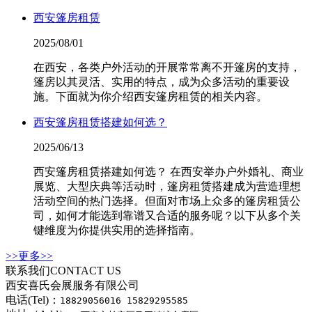
西安篷房租赁
2025/08/01
在西安，各类户外活动的开展常常离不开篷房的支持，
篷房以其灵活、实用的特点，成为众多活动的重要设
施。下面就为你介绍西安篷房租赁的相关内容。
西安篷房租赁搭建如何选？
2025/06/13
西安篷房租赁搭建如何选？ 在西安举办户外婚礼、商业
展览、大型庆典等活动时，篷房租赁搭建成为营造理想
活动空间的热门选择。但面对市场上众多的篷房租赁公
司，如何才能选到靠谱又合适的服务呢？以下从多个关
键维度为你提供实用的选择指南。
>>更多>>
联系我们
CONTACT US
西安喜氏会展服务有限公司
电话(Tel)：
18829056016 15829295585